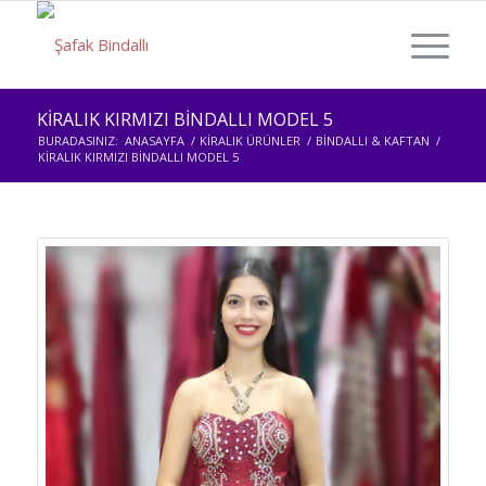
KİRALIK KIRMIZI BİNDALLI MODEL 5
BURADASINIZ:
ANASAYFA
/
KİRALIK ÜRÜNLER
/
BİNDALLI & KAFTAN
/
KİRALIK KIRMIZI BİNDALLI MODEL 5