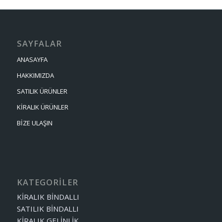
SAYFALAR
ANASAYFA
HAKKIMIZDA
SATILIK ÜRÜNLER
KİRALIK ÜRÜNLER
BİZE ULAŞIN
KATEGORİLER
KİRALIK BİNDALLI
SATILIK BİNDALLI
KİRALIK GELİNLİK