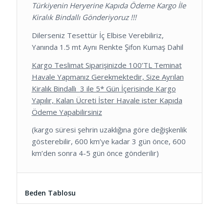
Türkiyenin Heryerine Kapıda Ödeme Kargo İle
Kiralık Bindallı Gönderiyoruz !!!
Dilerseniz Tesettür İç Elbise Verebiliriz,
Yanında 1.5 mt Aynı Renkte Şifon Kumaş Dahil
Kargo Teslimat Siparişinizde 100’TL Teminat
Havale Yapmanız Gerekmektedir, Size Ayrılan
Kiralık Bindallı
3 ile 5* Gün İçerisinde Kargo
Yapılır,
Kalan Ücreti İster Havale ister Kapıda
Ödeme Yapabilirsiniz
(kargo süresi şehrin uzaklığına göre değişkenlik
gösterebilir, 600 km’ye kadar 3 gün önce, 600
km’den sonra 4-5 gün önce gönderilir)
Beden Tablosu