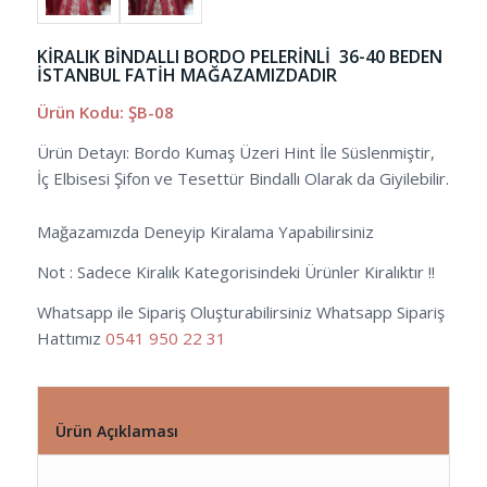
KİRALIK BİNDALLI BORDO PELERİNLİ 36-40 BEDEN
İSTANBUL FATİH MAĞAZAMIZDADIR
Ürün Kodu: ŞB-08
Ürün Detayı: Bordo Kumaş Üzeri Hint İle Süslenmiştir,
İç Elbisesi Şifon ve Tesettür Bindallı Olarak da Giyilebilir.
Mağazamızda Deneyip Kiralama Yapabilirsiniz
Not : Sadece Kiralık Kategorisindeki Ürünler Kiralıktır !!
Whatsapp ile Sipariş Oluşturabilirsiniz Whatsapp Sipariş
Hattımız
0541 950 22 31
Ürün Açıklaması