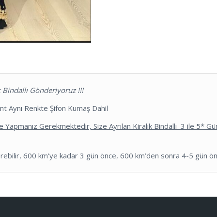
Bindallı Gönderiyoruz !!!
5 mt Aynı Renkte Şifon Kumaş Dahil
 Yapmanız Gerekmektedir, Size Ayrılan Kiralık Bindallı
3 ile 5* Gü
terebilir, 600 km’ye kadar 3 gün önce, 600 km’den sonra 4-5 gün ön