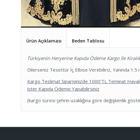
Ürün Açıklaması
Beden Tablosu
Türkiyenin Heryerine Kapıda Ödeme Kargo İle Kiralık 
Dilerseniz Tesettür İç Elbise Verebiliriz, Yanında 1.
Kargo Teslimat Siparişinizde 1000’TL Teminat Havale
ister Kapıda Ödeme Yapabilirsiniz
(kargo süresi şehrin uzaklığına göre değişkenlik gös