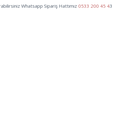
rabilirsiniz Whatsapp Sipariş Hattımız
0533 200 45 4
3